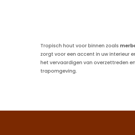
Tropisch hout voor binnen zoals
merba
zorgt voor een accent in uw interieur e
het vervaardigen van overzettreden e
trapomgeving.