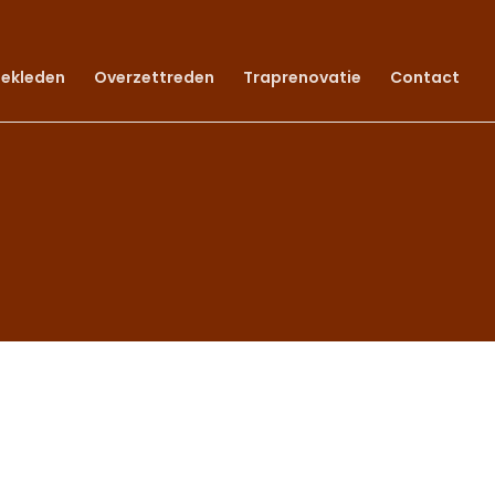
bekleden
Overzettreden
Traprenovatie
Contact