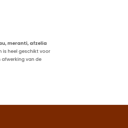
u, meranti, afzelia
n is heel geschikt voor
n afwerking van de